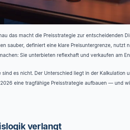
au das macht die Preisstrategie zur entscheidenden Dis
sten sauber, definiert eine klare Preisuntergrenze, nutz
 machen: Sie unterbieten reflexhaft und verkaufen am E
 sind es nicht. Der Unterschied liegt in der Kalkulation
e 2026 eine tragfähige Preisstrategie aufbauen — und w
slogik verlangt