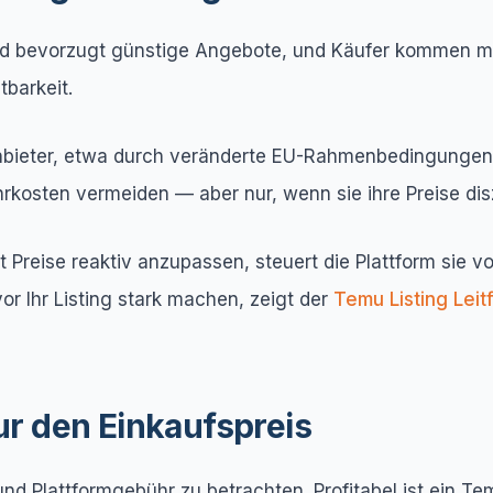
d bevorzugt günstige Angebote, und Käufer kommen mit 
tbarkeit.
Anbieter, etwa durch veränderte EU-Rahmenbedingungen 
hrkosten vermeiden — aber nur, wenn sie ihre Preise diszi
t Preise reaktiv anzupassen, steuert die Plattform sie
r Ihr Listing stark machen, zeigt der
Temu Listing Lei
nur den Einkaufspreis
 und Plattformgebühr zu betrachten. Profitabel ist ein Te