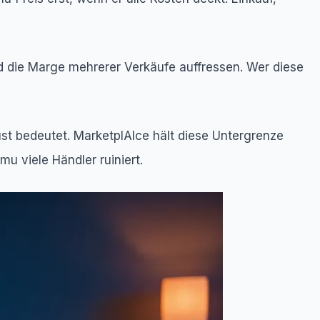
 die Marge mehrerer Verkäufe auffressen. Wer diese
ust bedeutet. MarketplAIce hält diese Untergrenze
u viele Händler ruiniert.