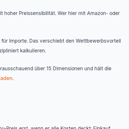
hoher Preissensibilität. Wer hier mit Amazon- oder
für Importe. Das verschiebt den Wettbewerbsvorteil
pliniert kalkulieren.
 vorausschauend über 15 Dimensionen und hält die
tfaden
.
mu-Preis erst, wenn er alle Kosten deckt: Einkauf,