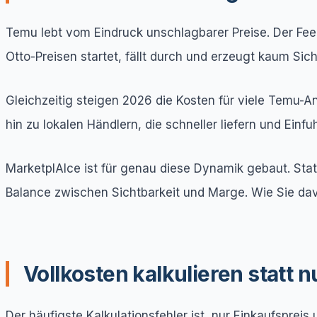
Temu lebt vom Eindruck unschlagbarer Preise. Der Fee
Otto-Preisen startet, fällt durch und erzeugt kaum Sich
Gleichzeitig steigen 2026 die Kosten für viele Temu-
hin zu lokalen Händlern, die schneller liefern und Einfu
MarketplAIce ist für genau diese Dynamik gebaut. Stat
Balance zwischen Sichtbarkeit und Marge. Wie Sie davo
Vollkosten kalkulieren statt 
Der häufigste Kalkulationsfehler ist, nur Einkaufspreis