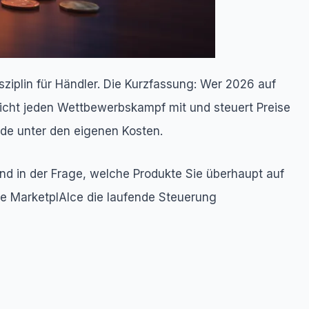
ziplin für Händler. Die Kurzfassung: Wer 2026 auf
t nicht jeden Wettbewerbskampf mit und steuert Preise
nde unter den eigenen Kosten.
 und in der Frage, welche Produkte Sie überhaupt auf
ie MarketplAIce die laufende Steuerung