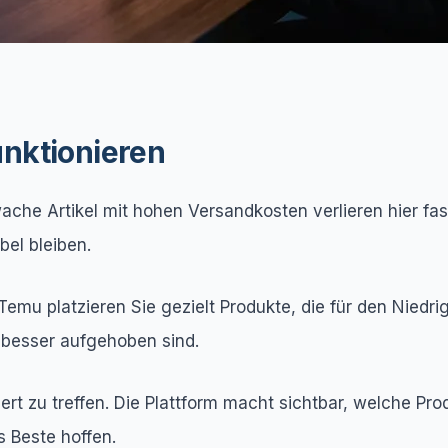
nktionieren
che Artikel mit hohen Versandkosten verlieren hier fast
bel bleiben.
f Temu platzieren Sie gezielt Produkte, die für den Nie
 besser aufgehoben sind.
ert zu treffen. Die Plattform macht sichtbar, welche Pr
s Beste hoffen.