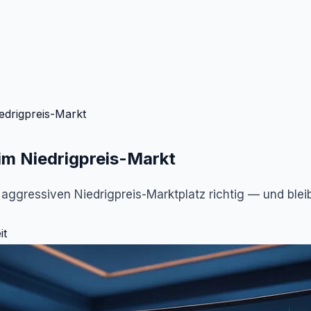
iedrigpreis-Markt
 im Niedrigpreis-Markt
 aggressiven Niedrigpreis-Marktplatz richtig — und blei
it