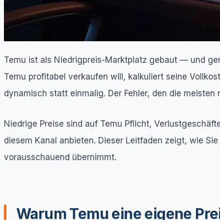
Temu ist als Niedrigpreis-Marktplatz gebaut — und gen
Temu profitabel verkaufen will, kalkuliert seine Vollko
dynamisch statt einmalig. Der Fehler, den die meisten
Niedrige Preise sind auf Temu Pflicht, Verlustgeschäfte
diesem Kanal anbieten. Dieser Leitfaden zeigt, wie Si
vorausschauend übernimmt.
Warum Temu eine eigene Prei