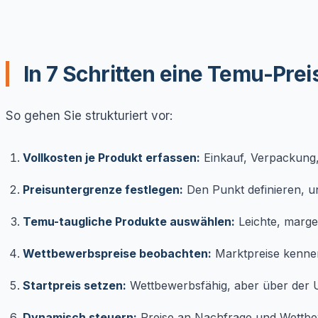
In 7 Schritten eine Temu-Pre
So gehen Sie strukturiert vor:
Vollkosten je Produkt erfassen:
Einkauf, Verpackung,
Preisuntergrenze festlegen:
Den Punkt definieren, un
Temu-taugliche Produkte auswählen:
Leichte, margen
Wettbewerbspreise beobachten:
Marktpreise kennen
Startpreis setzen:
Wettbewerbsfähig, aber über der 
Dynamisch steuern:
Preise an Nachfrage und Wettbew