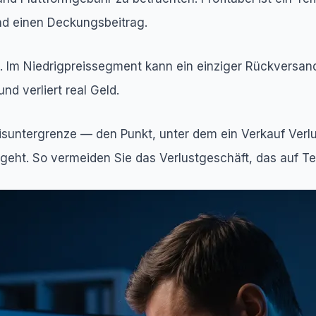
nd einen Deckungsbeitrag.
 Im Niedrigpreissegment kann ein einziger Rückversand
nd verliert real Geld.
reisuntergrenze — den Punkt, unter dem ein Verkauf Verl
eht. So vermeiden Sie das Verlustgeschäft, das auf Tem