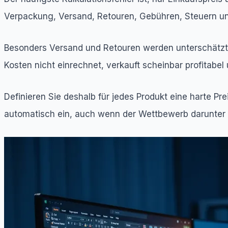
Verpackung, Versand, Retouren, Gebühren, Steuern u
Besonders Versand und Retouren werden unterschätzt.
Kosten nicht einrechnet, verkauft scheinbar profitabel u
Definieren Sie deshalb für jedes Produkt eine harte P
automatisch ein, auch wenn der Wettbewerb darunter g