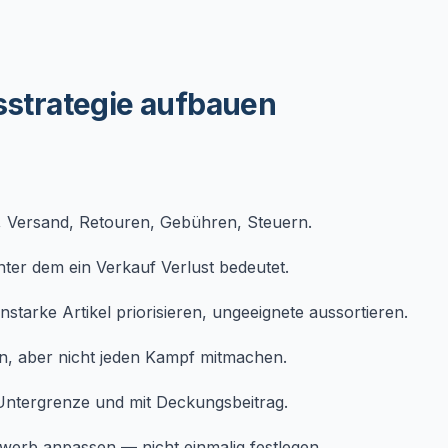
isstrategie aufbauen
 Versand, Retouren, Gebühren, Steuern.
ter dem ein Verkauf Verlust bedeutet.
starke Artikel priorisieren, ungeeignete aussortieren.
, aber nicht jeden Kampf mitmachen.
Untergrenze und mit Deckungsbeitrag.
erb anpassen — nicht einmalig festlegen.