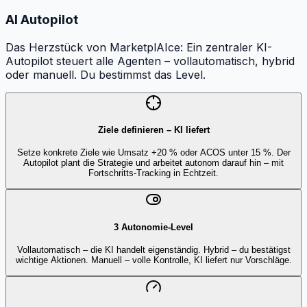
AI Autopilot
Das Herzstück von MarketplAIce: Ein zentraler KI-
Autopilot steuert alle Agenten – vollautomatisch, hybrid
oder manuell. Du bestimmst das Level.
Ziele definieren – KI liefert
Setze konkrete Ziele wie Umsatz +20 % oder ACOS unter 15 %. Der
Autopilot plant die Strategie und arbeitet autonom darauf hin – mit
Fortschritts-Tracking in Echtzeit.
3 Autonomie-Level
Vollautomatisch – die KI handelt eigenständig. Hybrid – du bestätigst
wichtige Aktionen. Manuell – volle Kontrolle, KI liefert nur Vorschläge.