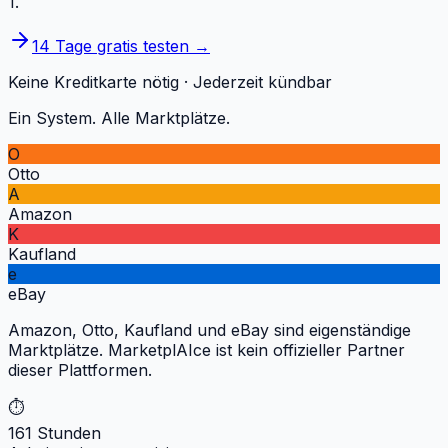
1.
14 Tage gratis testen →
Keine Kreditkarte nötig · Jederzeit kündbar
Ein System. Alle Marktplätze.
O
Otto
A
Amazon
K
Kaufland
e
eBay
Amazon, Otto, Kaufland und eBay sind eigenständige
Marktplätze. MarketplAIce ist kein offizieller Partner
dieser Plattformen.
⏱
161 Stunden