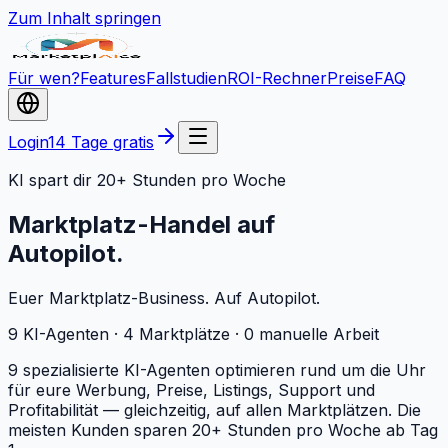
Zum Inhalt springen
Für wen?
Features
Fallstudien
ROI-Rechner
Preise
FAQ
Login
14 Tage gratis
KI spart dir 20+ Stunden pro Woche
Marktplatz-Handel auf
Autopilot.
Euer Marktplatz-Business. Auf Autopilot.
9 KI-Agenten · 4 Marktplätze · 0 manuelle Arbeit
9 spezialisierte KI-Agenten optimieren rund um die Uhr
für eure Werbung, Preise, Listings, Support und
Profitabilität — gleichzeitig, auf allen Marktplätzen. Die
meisten Kunden sparen 20+ Stunden pro Woche ab Tag