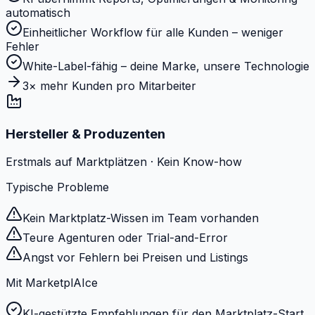
automatisch
Einheitlicher Workflow für alle Kunden – weniger
Fehler
White-Label-fähig – deine Marke, unsere Technologie
3× mehr Kunden pro Mitarbeiter
Hersteller & Produzenten
Erstmals auf Marktplätzen · Kein Know-how
Typische Probleme
Kein Marktplatz-Wissen im Team vorhanden
Teure Agenturen oder Trial-and-Error
Angst vor Fehlern bei Preisen und Listings
Mit MarketplAIce
KI-gestützte Empfehlungen für den Marktplatz-Start