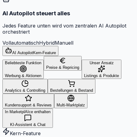
AI Autopilot steuert alles
Jedes Feature unten wird vom zentralen AI Autopilot
orchestriert
Vollautomatisch
Hybrid
Manuell
AI Autopilot
Kern-Feature
Beliebteste Funktion
Unser Ansatz
Preise & Repricing
Werbung & Aktionen
Listings & Produkte
Analytics & Controlling
Bestellungen & Bestand
Kundensupport & Reviews
Multi-Marktplatz
In MarketplAIce enthalten
KI-Assistent & Chat
Kern-Feature