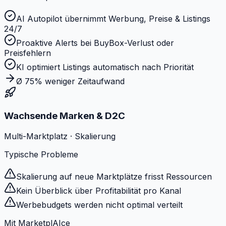
AI Autopilot übernimmt Werbung, Preise & Listings
24/7
Proaktive Alerts bei BuyBox-Verlust oder
Preisfehlern
KI optimiert Listings automatisch nach Priorität
Ø 75% weniger Zeitaufwand
Wachsende Marken & D2C
Multi-Marktplatz · Skalierung
Typische Probleme
Skalierung auf neue Marktplätze frisst Ressourcen
Kein Überblick über Profitabilität pro Kanal
Werbebudgets werden nicht optimal verteilt
Mit MarketplAIce