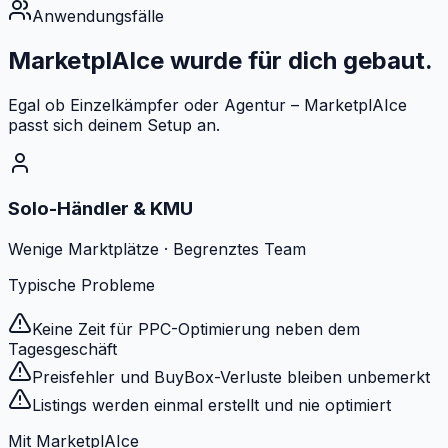
Anwendungsfälle
MarketplAIce
wurde für dich gebaut.
Egal ob Einzelkämpfer oder Agentur – MarketplAIce
passt sich deinem Setup an.
Solo-Händler & KMU
Wenige Marktplätze · Begrenztes Team
Typische Probleme
Keine Zeit für PPC-Optimierung neben dem
Tagesgeschäft
Preisfehler und BuyBox-Verluste bleiben unbemerkt
Listings werden einmal erstellt und nie optimiert
Mit MarketplAIce