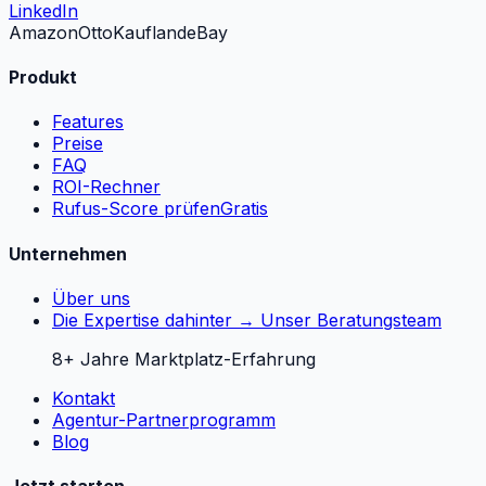
LinkedIn
Amazon
Otto
Kaufland
eBay
Produkt
Features
Preise
FAQ
ROI-Rechner
Rufus-Score prüfen
Gratis
Unternehmen
Über uns
Die Expertise dahinter → Unser Beratungsteam
8+ Jahre Marktplatz-Erfahrung
Kontakt
Agentur-Partnerprogramm
Blog