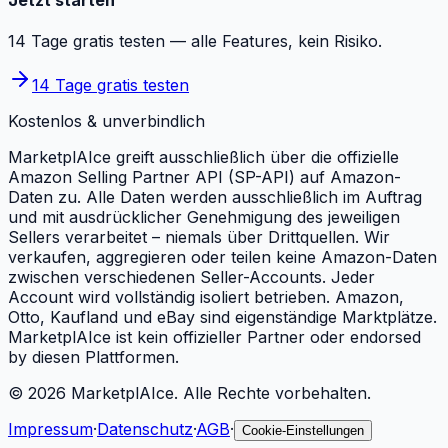
Jetzt starten
14 Tage gratis testen — alle Features, kein Risiko.
14 Tage gratis testen
Kostenlos & unverbindlich
MarketplAIce greift ausschließlich über die offizielle
Amazon Selling Partner API (SP-API) auf Amazon-
Daten zu. Alle Daten werden ausschließlich im Auftrag
und mit ausdrücklicher Genehmigung des jeweiligen
Sellers verarbeitet – niemals über Drittquellen. Wir
verkaufen, aggregieren oder teilen keine Amazon-Daten
zwischen verschiedenen Seller-Accounts. Jeder
Account wird vollständig isoliert betrieben. Amazon,
Otto, Kaufland und eBay sind eigenständige Marktplätze.
MarketplAIce ist kein offizieller Partner oder endorsed
by diesen Plattformen.
©
2026
MarketplAIce.
Alle Rechte vorbehalten.
Impressum
·
Datenschutz
·
AGB
·
Cookie-Einstellungen