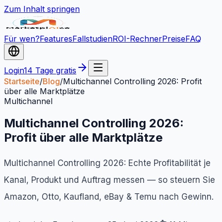
Zum Inhalt springen
Für wen?
Features
Fallstudien
ROI-Rechner
Preise
FAQ
Login
14 Tage gratis
Startseite
/
Blog
/
Multichannel Controlling 2026: Profit
über alle Marktplätze
Multichannel
Multichannel Controlling 2026:
Profit über alle Marktplätze
Multichannel Controlling 2026: Echte Profitabilität je
Kanal, Produkt und Auftrag messen — so steuern Sie
Amazon, Otto, Kaufland, eBay & Temu nach Gewinn.