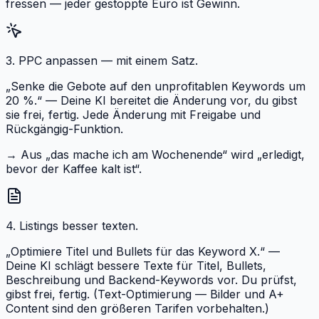
fressen — jeder gestoppte Euro ist Gewinn.
3. PPC anpassen — mit einem Satz.
„Senke die Gebote auf den unprofitablen Keywords um
20 %.“ — Deine KI bereitet die Änderung vor, du gibst
sie frei, fertig. Jede Änderung mit Freigabe und
Rückgängig-Funktion.
→
Aus „das mache ich am Wochenende“ wird „erledigt,
bevor der Kaffee kalt ist“.
4. Listings besser texten.
„Optimiere Titel und Bullets für das Keyword X.“ —
Deine KI schlägt bessere Texte für Titel, Bullets,
Beschreibung und Backend-Keywords vor. Du prüfst,
gibst frei, fertig. (Text-Optimierung — Bilder und A+
Content sind den größeren Tarifen vorbehalten.)