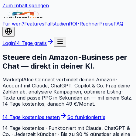
Zum Inhalt springen
Für wen?
Features
Fallstudien
ROI-Rechner
Preise
FAQ
Login
14 Tage gratis
Steuere dein Amazon-Business per
Chat — direkt in deiner KI.
MarketplAIce Connect verbindet deinen Amazon-
Account mit Claude, ChatGPT, Copilot & Co. Frag deine
Zahlen ab, analysiere Kampagnen, optimiere Listing-
Texte und passe PPC in Sekunden an — mit einem Satz.
14 Tage kostenlos, danach 49 €/Monat.
14 Tage kostenlos testen
So funktioniert's
14 Tage kostenlos · Funktioniert mit Claude, ChatGPT &
Co. · Jederzeit kündbar · Bis zu 90 % günstiger als eine