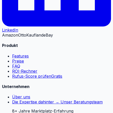
LinkedIn
Amazon
Otto
Kaufland
eBay
Produkt
Features
Preise
FAQ
ROI-Rechner
Rufus-Score prüfen
Gratis
Unternehmen
Über uns
Die Expertise dahinter → Unser Beratungsteam
8+ Jahre Marktplatz-Erfahrung