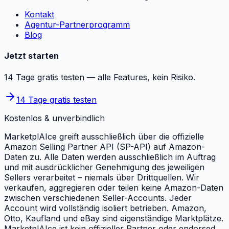
Kontakt
Agentur-Partnerprogramm
Blog
Jetzt starten
14 Tage gratis testen — alle Features, kein Risiko.
14 Tage gratis testen
Kostenlos & unverbindlich
MarketplAIce greift ausschließlich über die offizielle
Amazon Selling Partner API (SP-API) auf Amazon-
Daten zu. Alle Daten werden ausschließlich im Auftrag
und mit ausdrücklicher Genehmigung des jeweiligen
Sellers verarbeitet – niemals über Drittquellen. Wir
verkaufen, aggregieren oder teilen keine Amazon-Daten
zwischen verschiedenen Seller-Accounts. Jeder
Account wird vollständig isoliert betrieben. Amazon,
Otto, Kaufland und eBay sind eigenständige Marktplätze.
MarketplAIce ist kein offizieller Partner oder endorsed