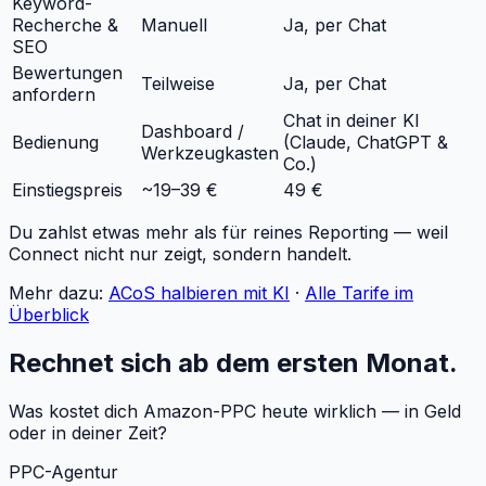
Keyword-
Recherche &
Manuell
Ja, per Chat
SEO
Bewertungen
Teilweise
Ja, per Chat
anfordern
Chat in deiner KI
Dashboard /
Bedienung
(Claude, ChatGPT &
Werkzeugkasten
Co.)
Einstiegspreis
~19–39 €
49 €
Du zahlst etwas mehr als für reines Reporting — weil
Connect nicht nur zeigt, sondern handelt.
Mehr dazu:
ACoS halbieren mit KI
·
Alle Tarife im
Überblick
Rechnet sich ab dem ersten Monat.
Was kostet dich Amazon-PPC heute wirklich — in Geld
oder in deiner Zeit?
PPC-Agentur