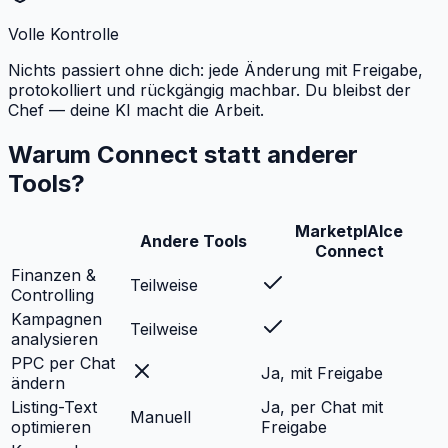
Volle Kontrolle
Nichts passiert ohne dich: jede Änderung mit Freigabe,
protokolliert und rückgängig machbar. Du bleibst der
Chef — deine KI macht die Arbeit.
Warum Connect statt anderer
Tools?
MarketplAIce
Andere Tools
Connect
Finanzen &
Teilweise
Controlling
Kampagnen
Teilweise
analysieren
PPC per Chat
Ja, mit Freigabe
ändern
Listing-Text
Ja, per Chat mit
Manuell
optimieren
Freigabe