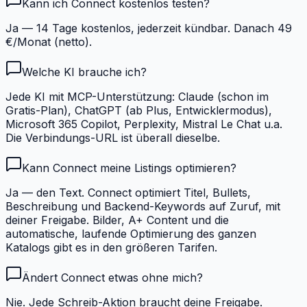
Kann ich Connect kostenlos testen?
Ja — 14 Tage kostenlos, jederzeit kündbar. Danach 49
€/Monat (netto).
Welche KI brauche ich?
Jede KI mit MCP-Unterstützung: Claude (schon im
Gratis-Plan), ChatGPT (ab Plus, Entwicklermodus),
Microsoft 365 Copilot, Perplexity, Mistral Le Chat u.a.
Die Verbindungs-URL ist überall dieselbe.
Kann Connect meine Listings optimieren?
Ja — den Text. Connect optimiert Titel, Bullets,
Beschreibung und Backend-Keywords auf Zuruf, mit
deiner Freigabe. Bilder, A+ Content und die
automatische, laufende Optimierung des ganzen
Katalogs gibt es in den größeren Tarifen.
Ändert Connect etwas ohne mich?
Nie. Jede Schreib-Aktion braucht deine Freigabe.