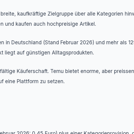
ne breite, kaufkräftige Zielgruppe über alle Kategorien
n und kaufen auch hochpreisige Artikel.
en in Deutschland (Stand Februar 2026) und mehr als 129
kt liegt auf günstigen Alltagsprodukten.
elfältige Käuferschaft. Temu bietet enorme, aber preissen
f eine Plattform zu setzen.
Februar 2026: 0,45 Euro) plus einer Kategorieprovision, 