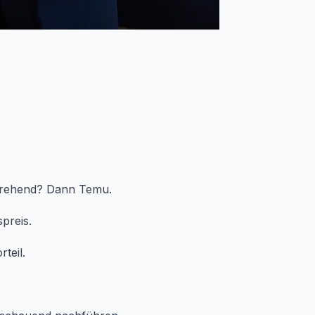
 drehend? Dann Temu.
preis.
teil.