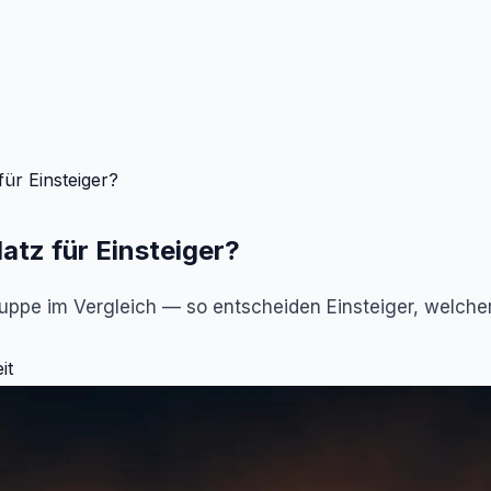
ür Einsteiger?
tz für Einsteiger?
ppe im Vergleich — so entscheiden Einsteiger, welcher
it