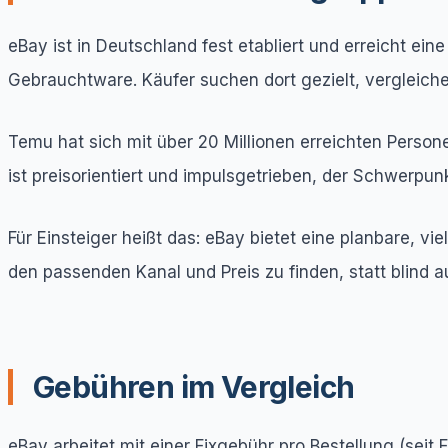
eBay ist in Deutschland fest etabliert und erreicht ei
Gebrauchtware. Käufer suchen dort gezielt, vergleiche
Temu hat sich mit über 20 Millionen erreichten Person
ist preisorientiert und impulsgetrieben, der Schwerpun
Für Einsteiger heißt das: eBay bietet eine planbare, vi
den passenden Kanal und Preis zu finden, statt blind au
Gebühren im Vergleich
eBay arbeitet mit einer Fixgebühr pro Bestellung (seit 