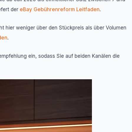
efert der
eBay Gebührenreform Leitfaden
.
ht hier weniger über den Stückpreis als über Volumen
den
.
sempfehlung ein, sodass Sie auf beiden Kanälen die