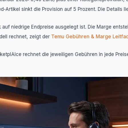
-Artikel sinkt die Provision auf 5 Prozent. Die Details li
auf niedrige Endpreise ausgelegt ist. Die Marge entste
ell rechnet, zeigt der
Temu Gebühren & Marge Leitfa
ketplAIce rechnet die jeweiligen Gebühren in jede Prei