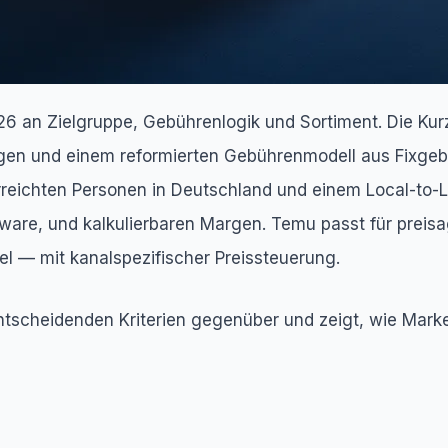
6 an Zielgruppe, Gebührenlogik und Sortiment. Die Kurz
ugen und einem reformierten Gebührenmodell aus Fixgebü
reichten Personen in Deutschland und einem Local-to-Loc
are, und kalkulierbaren Margen. Temu passt für preisa
llel — mit kanalspezifischer Preissteuerung.
entscheidenden Kriterien gegenüber und zeigt, wie Market