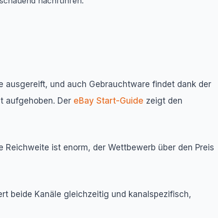
usschauend nachführen.
uge ausgereift, und auch Gebrauchtware findet dank der
gut aufgehoben. Der
eBay Start-Guide
zeigt den
Die Reichweite ist enorm, der Wettbewerb über den Preis
ert beide Kanäle gleichzeitig und kanalspezifisch,