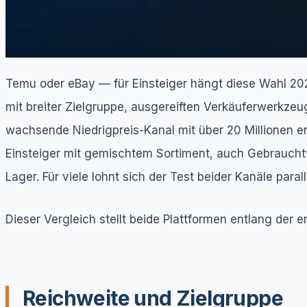
Temu oder eBay — für Einsteiger hängt diese Wahl 202
mit breiter Zielgruppe, ausgereiften Verkäuferwerkze
wachsende Niedrigpreis-Kanal mit über 20 Millionen er
Einsteiger mit gemischtem Sortiment, auch Gebrauchtw
Lager. Für viele lohnt sich der Test beider Kanäle para
Dieser Vergleich stellt beide Plattformen entlang der 
Reichweite und Zielgruppe