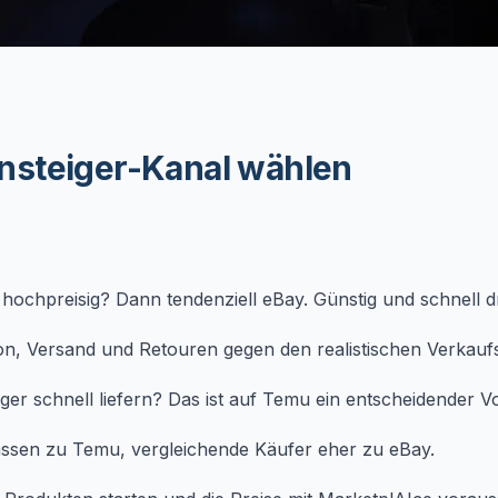
Einsteiger-Kanal wählen
hochpreisig? Dann tendenziell eBay. Günstig und schnell
on, Versand und Retouren gegen den realistischen Verkaufs
r schnell liefern? Das ist auf Temu ein entscheidender Vor
assen zu Temu, vergleichende Käufer eher zu eBay.