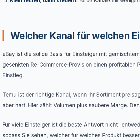
Klein testen, dann steuern:
Beide Kanäle mit wenigen
Welcher Kanal für welchen Ei
eBay ist die solide Basis für Einsteiger mit gemischt
gesenkten Re-Commerce-Provision einen profitablen Pla
Einstieg.
Temu ist der richtige Kanal, wenn Ihr Sortiment preisa
aber hart. Hier zählt Volumen plus saubere Marge. Den 
Für viele Einsteiger ist die beste Antwort nicht „entwe
sodass Sie sehen, welcher für welches Produkt besser