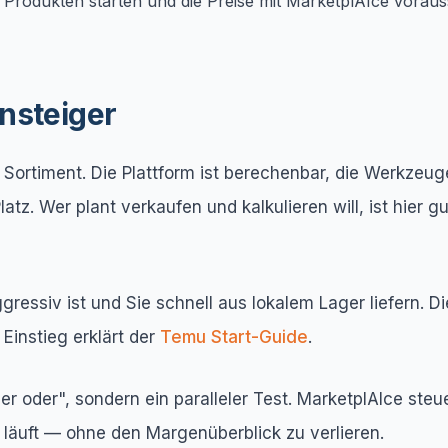
 Produkten starten und die Preise mit MarketplAIce vora
nsteiger
em Sortiment. Die Plattform ist berechenbar, die Werkze
tz. Wer plant verkaufen und kalkulieren will, ist hier 
ggressiv ist und Sie schnell aus lokalem Lager liefern. 
Einstieg erklärt der
Temu Start-Guide
.
der oder", sondern ein paralleler Test. MarketplAIce steu
 läuft — ohne den Margenüberblick zu verlieren.