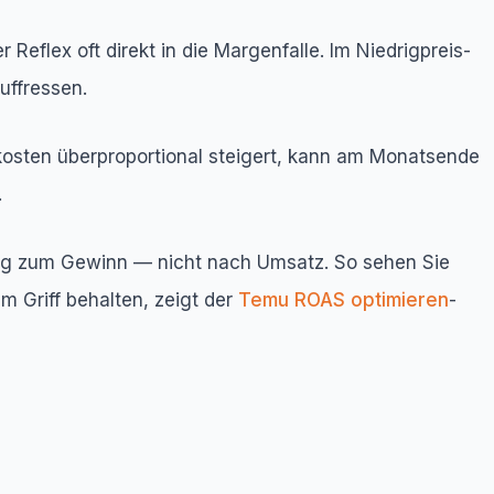
eflex oft direkt in die Margenfalle. Im Niedrigpreis-
uffressen.
kosten überproportional steigert, kann am Monatsende
.
trag zum Gewinn — nicht nach Umsatz. So sehen Sie
m Griff behalten, zeigt der
Temu ROAS optimieren
-