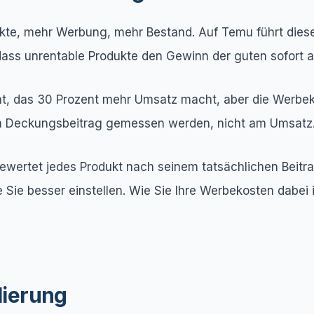
kte, mehr Werbung, mehr Bestand. Auf Temu führt dieser R
dass unrentable Produkte den Gewinn der guten sofort a
ent, das 30 Prozent mehr Umsatz macht, aber die Werbe
am Deckungsbeitrag gemessen werden, nicht am Umsatz
 bewertet jedes Produkt nach seinem tatsächlichen Bei
 Sie besser einstellen. Wie Sie Ihre Werbekosten dabei i
lierung