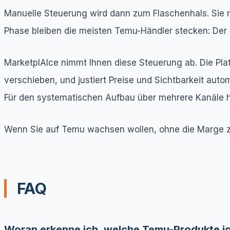
Manuelle Steuerung wird dann zum Flaschenhals. Sie r
Phase bleiben die meisten Temu-Händler stecken: Der 
MarketplAIce nimmt Ihnen diese Steuerung ab. Die Pla
verschieben, und justiert Preise und Sichtbarkeit auto
Für den systematischen Aufbau über mehrere Kanäle hi
Wenn Sie auf Temu wachsen wollen, ohne die Marge zu
FAQ
Woran erkenne ich, welche Temu-Produkte ich