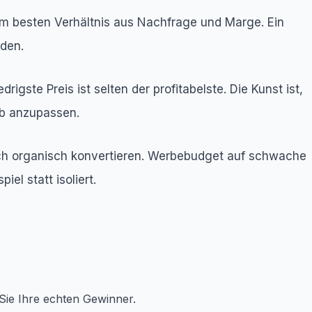
 dem besten Verhältnis aus Nachfrage und Marge. Ein
aden.
igste Preis ist selten der profitabelste. Die Kunst ist,
rb anzupassen.
auch organisch konvertieren. Werbebudget auf schwache
el statt isoliert.
Sie Ihre echten Gewinner.