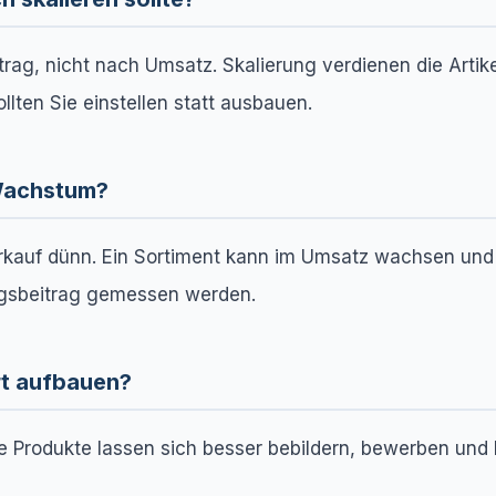
ag, nicht nach Umsatz. Skalierung verdienen die Artik
ten Sie einstellen statt ausbauen.
 Wachstum?
erkauf dünn. Ein Sortiment kann im Umsatz wachsen un
gsbeitrag gemessen werden.
ert aufbauen?
e Produkte lassen sich besser bebildern, bewerben und b