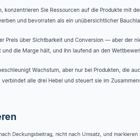
euen, konzentrieren Sie Ressourcen auf die Produkte mit
ewerben und bevorraten als ein unübersichtlicher Bauchl
r Preis über Sichtbarkeit und Conversion — aber der niedr
ngt und die Marge hält, und ihn laufend an den Wettbewe
e beschleunigt Wachstum, aber nur bei Produkten, die 
verbindet alle drei Hebel und steuert sie im Zusammenspi
eren
nach Deckungsbeitrag, nicht nach Umsatz, und markieren 