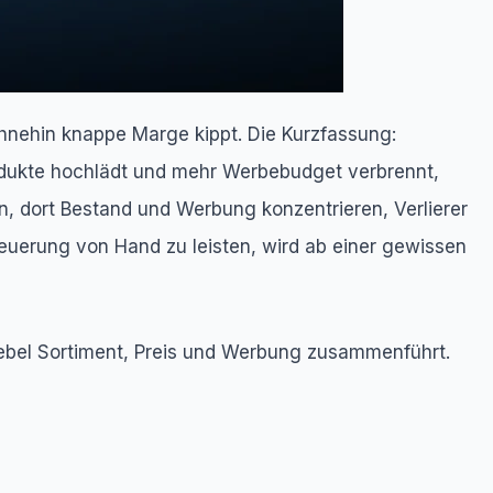
hnehin knappe Marge kippt. Die Kurzfassung:
odukte hochlädt und mehr Werbebudget verbrennt,
n, dort Bestand und Werbung konzentrieren, Verlierer
euerung von Hand zu leisten, wird ab einer gewissen
hebel Sortiment, Preis und Werbung zusammenführt.