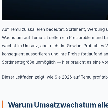
Auf Temu zu skalieren bedeutet, Sortiment, Werbung 
Wachstum auf Temu ist selten ein Preisproblem und f
wächst im Umsatz, aber nicht im Gewinn. Profitables W
konsequent aussortieren und Ihre Preise fortlaufend
Sortimentsgröße unmöglich — hier braucht es eine v
Dieser Leitfaden zeigt, wie Sie 2026 auf Temu profit
Warum Umsatzwachstum allei