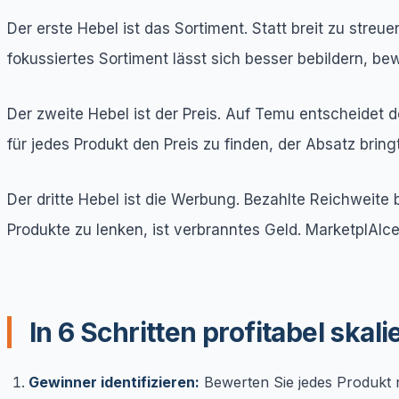
Der erste Hebel ist das Sortiment. Statt breit zu str
fokussiertes Sortiment lässt sich besser bebildern, b
Der zweite Hebel ist der Preis. Auf Temu entscheidet de
für jedes Produkt den Preis zu finden, der Absatz bri
Der dritte Hebel ist die Werbung. Bezahlte Reichweit
Produkte zu lenken, ist verbranntes Geld. MarketplAIce 
In 6 Schritten profitabel skali
Gewinner identifizieren:
Bewerten Sie jedes Produkt 