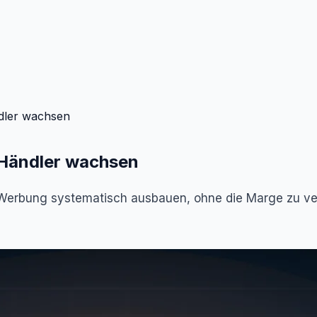
ndler wachsen
s Händler wachsen
 Werbung systematisch ausbauen, ohne die Marge zu ve