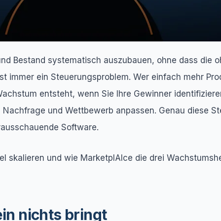
und Bestand systematisch auszubauen, ohne dass die o
ast immer ein Steuerungsproblem. Wer einfach mehr Pr
achstum entsteht, wenn Sie Ihre Gewinner identifiziere
 an Nachfrage und Wettbewerb anpassen. Genau diese St
orausschauende Software.
abel skalieren und wie MarketplAIce die drei Wachstums
n nichts bringt