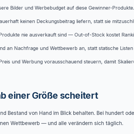
sere Bilder und Werbebudget auf diese Gewinner-Produkte
dauerhaft keinen Deckungsbeitrag liefern, statt sie mitzusch
-Produkte nie ausverkauft sind — Out-of-Stock kostet Ra
nd an Nachfrage und Wettbewerb an, statt statische Listen
reis und Werbung vorausschauend steuern, damit Skalierung
 einer Größe scheitert
nd Bestand von Hand im Blick behalten. Bei hundert ode
nen Wettbewerb — und alle verändern sich täglich.