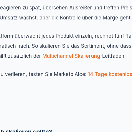
eagieren zu spät, übersehen Ausreißer und treffen Pre
Umsatz wächst, aber die Kontrolle über die Marge geht 
ttform überwacht jedes Produkt einzeln, rechnet fünf 
matisch nach. So skalieren Sie das Sortiment, ohne dass
lft zusätzlich der
Multichannel Skalierung
-Leitfaden.
 verlieren, testen Sie MarketplAIce:
14 Tage kostenlos
 skalieren sollte?