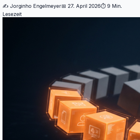
✍️ Jorginho Engelmeyer
📅 27. April 2026
⏱ 9 Min.
Lesezeit