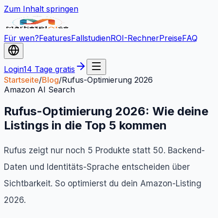
Zum Inhalt springen
Für wen?
Features
Fallstudien
ROI-Rechner
Preise
FAQ
Login
14 Tage gratis
Startseite
/
Blog
/
Rufus-Optimierung 2026
Amazon AI Search
Rufus-Optimierung 2026: Wie deine
Listings in die Top 5 kommen
Rufus zeigt nur noch 5 Produkte statt 50. Backend-
Daten und Identitäts-Sprache entscheiden über
Sichtbarkeit. So optimierst du dein Amazon-Listing
2026.