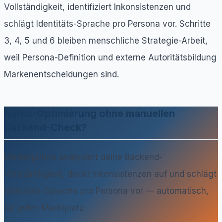
Vollständigkeit, identifiziert Inkonsistenzen und
schlägt Identitäts-Sprache pro Persona vor. Schritte
3, 4, 5 und 6 bleiben menschliche Strategie-Arbeit,
weil Persona-Definition und externe Autoritätsbildung
Markenentscheidungen sind.
Rufus-Optimierung ohne manuellen
Backend-Check?
MarketplAIce analysiert deine Backend-
Vollständigkeit, deckt Inkonsistenzen auf und schlägt
Identitäts-Sprache pro Persona vor — automatisch,
für jeden Marktplatz.