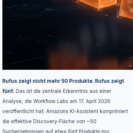
Rufus zeigt nicht mehr 50 Produkte. Rufus zeigt
fünf.
Das ist die zentrale Erkenntnis aus einer
Analyse, die Workflow Labs am 17. April 2026
veröffentlicht hat: Amazons KI-Assistent komprimiert
die effektive Discovery-Fläche von ~50
Suchergebnissen auf etwa fünf Produkte pro