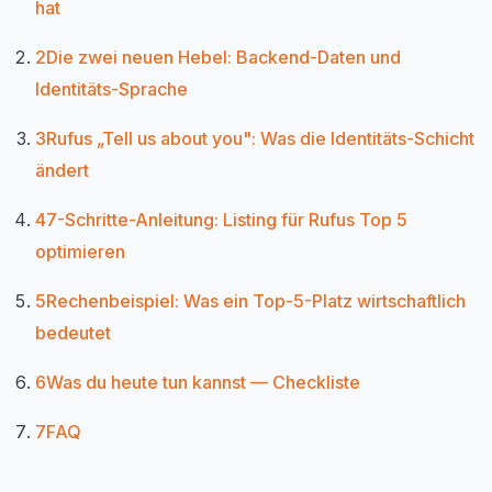
hat
2
Die zwei neuen Hebel: Backend-Daten und
Identitäts-Sprache
3
Rufus „Tell us about you": Was die Identitäts-Schicht
ändert
4
7-Schritte-Anleitung: Listing für Rufus Top 5
optimieren
5
Rechenbeispiel: Was ein Top-5-Platz wirtschaftlich
bedeutet
6
Was du heute tun kannst — Checkliste
7
FAQ