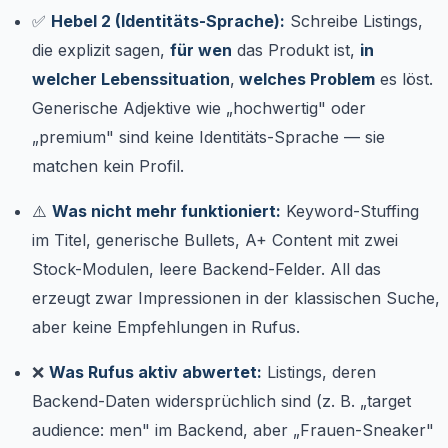
✅
Hebel 2 (Identitäts-Sprache):
Schreibe Listings,
die explizit sagen,
für wen
das Produkt ist,
in
welcher Lebenssituation
,
welches Problem
es löst.
Generische Adjektive wie „hochwertig" oder
„premium" sind keine Identitäts-Sprache — sie
matchen kein Profil.
⚠️
Was nicht mehr funktioniert:
Keyword-Stuffing
im Titel, generische Bullets, A+ Content mit zwei
Stock-Modulen, leere Backend-Felder. All das
erzeugt zwar Impressionen in der klassischen Suche,
aber keine Empfehlungen in Rufus.
❌
Was Rufus aktiv abwertet:
Listings, deren
Backend-Daten widersprüchlich sind (z. B. „target
audience: men" im Backend, aber „Frauen-Sneaker"