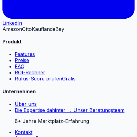
LinkedIn
Amazon
Otto
Kaufland
eBay
Produkt
Features
Preise
FAQ
ROI-Rechner
Rufus-Score prüfen
Gratis
Unternehmen
Über uns
Die Expertise dahinter → Unser Beratungsteam
8+ Jahre Marktplatz-Erfahrung
Kontakt