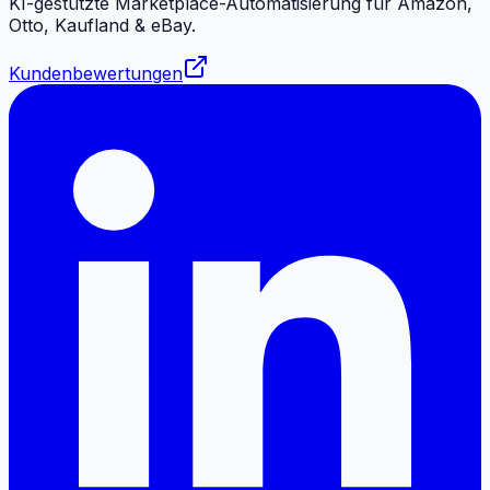
KI-gestützte Marketplace-Automatisierung für Amazon,
Otto, Kaufland & eBay.
Kundenbewertungen