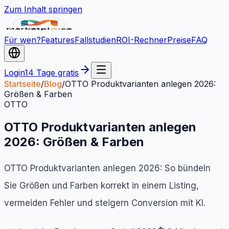
Zum Inhalt springen
Für wen?
Features
Fallstudien
ROI-Rechner
Preise
FAQ
Login
14 Tage gratis
Startseite
/
Blog
/
OTTO Produktvarianten anlegen 2026:
Größen & Farben
OTTO
OTTO Produktvarianten anlegen
2026: Größen & Farben
OTTO Produktvarianten anlegen 2026: So bündeln
Sie Größen und Farben korrekt in einem Listing,
vermeiden Fehler und steigern Conversion mit KI.