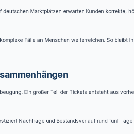
f deutschen Marktplätzen erwarten Kunden korrekte, höf
, komplexe Fälle an Menschen weiterreichen. So bleibt I
zusammenhängen
rbeugung. Ein großer Teil der Tickets entsteht aus vorh
nostiziert Nachfrage und Bestandsverlauf rund fünf Tag