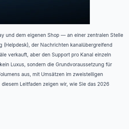
ay und dem eigenen Shop — an einer zentralen Stelle
ng (Helpdesk), der Nachrichten kanalübergreifend
le verkauft, aber den Support pro Kanal einzeln
t kein Luxus, sondern die Grundvoraussetzung für
Volumens aus, mit Umsätzen im zweistelligen
n diesem Leitfaden zeigen wir, wie Sie das 2026