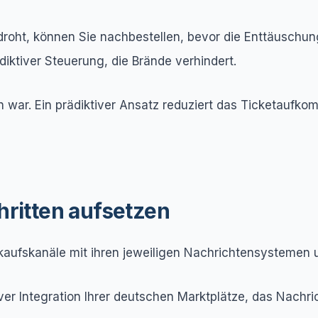
roht, können Sie nachbestellen, bevor die Enttäuschung
iktiver Steuerung, die Brände verhindert.
 war. Ein prädiktiver Ansatz reduziert das Ticketaufk
hritten aufsetzen
rkaufskanäle mit ihren jeweiligen Nachrichtensystemen u
ver Integration Ihrer deutschen Marktplätze, das Nachri