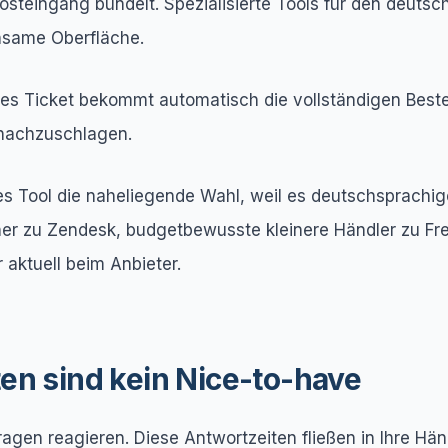
 Posteingang bündelt. Spezialisierte Tools für den de
nsame Oberfläche.
s Ticket bekommt automatisch die vollständigen Bestell
 nachzuschlagen.
iertes Tool die naheliegende Wahl, weil es deutschspr
eher zu Zendesk, budgetbewusste kleinere Händler zu F
aktuell beim Anbieter.
en sind kein Nice-to-have
agen reagieren. Diese Antwortzeiten fließen in Ihre Hän