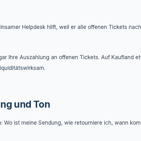
insamer Helpdesk hilft, weil er alle offenen Tickets nac
ar Ihre Auszahlung an offenen Tickets. Auf Kaufland etw
liquiditätswirksam.
ung und Ton
ch: Wo ist meine Sendung, wie retourniere ich, wann kom