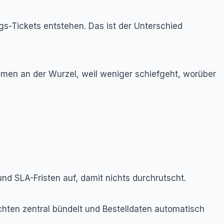
s-Tickets entstehen. Das ist der Unterschied
ommen an der Wurzel, weil weniger schiefgeht, worüber
nd SLA-Fristen auf, damit nichts durchrutscht.
chten zentral bündelt und Bestelldaten automatisch