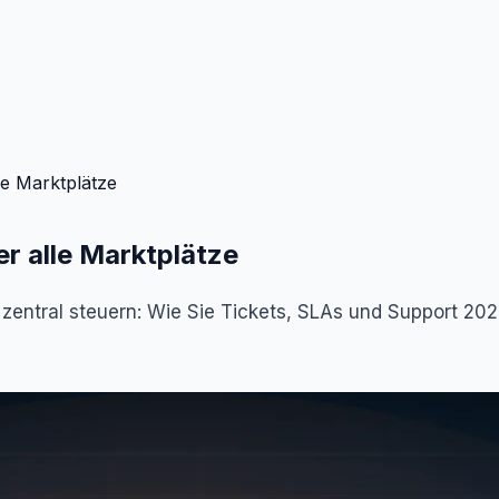
le Marktplätze
r alle Marktplätze
zentral steuern: Wie Sie Tickets, SLAs und Support 2