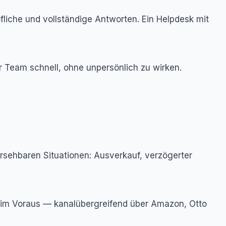
liche und vollständige Antworten. Ein Helpdesk mit
hr Team schnell, ohne unpersönlich zu wirken.
ersehbaren Situationen: Ausverkauf, verzögerter
e im Voraus — kanalübergreifend über Amazon, Otto