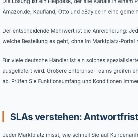
Die Lösung ist ein Helpdesk, der alle Kanäle in einem
Amazon.de, Kaufland, Otto und eBay.de in eine gemei
Der entscheidende Mehrwert ist die Anreicherung: Jede
welche Bestellung es geht, ohne im Marktplatz-Portal
Für viele deutsche Händler ist ein solches spezialis
ausgeliefert wird. Größere Enterprise-Teams greifen 
ab. Prüfen Sie Funktionsumfang und Konditionen immer 
SLAs verstehen: Antwortfrist
Jeder Marktplatz misst, wie schnell Sie auf Kundenanfr