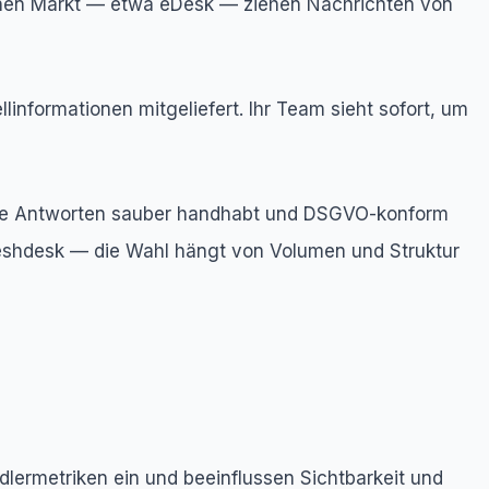
utschen Markt — etwa eDesk — ziehen Nachrichten von
informationen mitgeliefert. Ihr Team sieht sofort, um
achige Antworten sauber handhabt und DSGVO-konform
reshdesk — die Wahl hängt von Volumen und Struktur
dlermetriken ein und beeinflussen Sichtbarkeit und