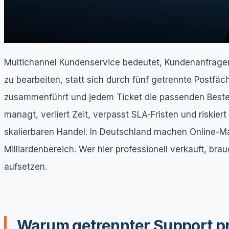
Multichannel Kundenservice bedeutet, Kundenanfragen
zu bearbeiten, statt sich durch fünf getrennte Postfä
zusammenführt und jedem Ticket die passenden Bestell
managt, verliert Zeit, verpasst SLA-Fristen und riski
skalierbaren Handel. In Deutschland machen Online-M
Milliardenbereich. Wer hier professionell verkauft, b
aufsetzen.
Warum getrennter Support pro