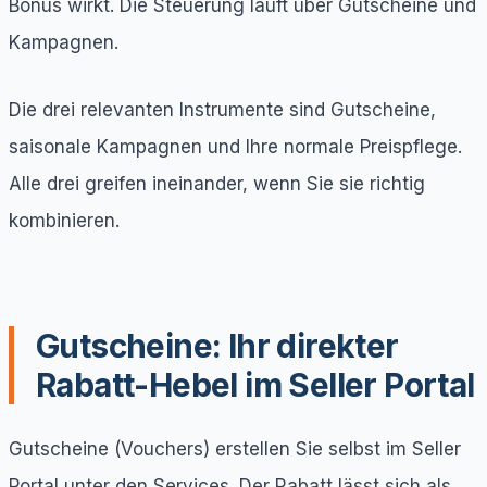
Bonus wirkt. Die Steuerung läuft über Gutscheine und
Kampagnen.
Die drei relevanten Instrumente sind Gutscheine,
saisonale Kampagnen und Ihre normale Preispflege.
Alle drei greifen ineinander, wenn Sie sie richtig
kombinieren.
Gutscheine: Ihr direkter
Rabatt-Hebel im Seller Portal
Gutscheine (Vouchers) erstellen Sie selbst im Seller
Portal unter den Services. Der Rabatt lässt sich als