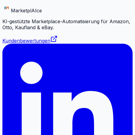
Marketpl
AI
ce
KI-gestützte Marketplace-Automatisierung für Amazon,
Otto, Kaufland & eBay.
Kundenbewertungen