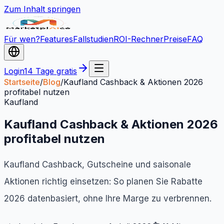
Zum Inhalt springen
Für wen?
Features
Fallstudien
ROI-Rechner
Preise
FAQ
Login
14 Tage gratis
Startseite
/
Blog
/
Kaufland Cashback & Aktionen 2026
profitabel nutzen
Kaufland
Kaufland Cashback & Aktionen 2026
profitabel nutzen
Kaufland Cashback, Gutscheine und saisonale
Aktionen richtig einsetzen: So planen Sie Rabatte
2026 datenbasiert, ohne Ihre Marge zu verbrennen.