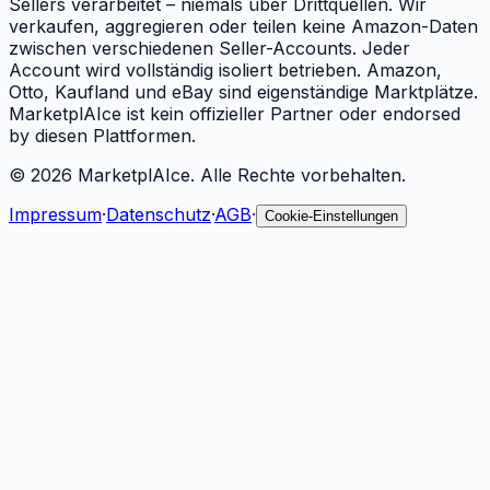
Sellers verarbeitet – niemals über Drittquellen. Wir
verkaufen, aggregieren oder teilen keine Amazon-Daten
zwischen verschiedenen Seller-Accounts. Jeder
Account wird vollständig isoliert betrieben. Amazon,
Otto, Kaufland und eBay sind eigenständige Marktplätze.
MarketplAIce ist kein offizieller Partner oder endorsed
by diesen Plattformen.
©
2026
MarketplAIce.
Alle Rechte vorbehalten.
Impressum
·
Datenschutz
·
AGB
·
Cookie-Einstellungen