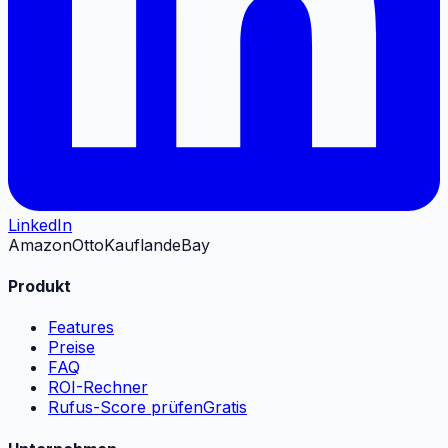
LinkedIn
Amazon
Otto
Kaufland
eBay
Produkt
Features
Preise
FAQ
ROI-Rechner
Rufus-Score prüfen
Gratis