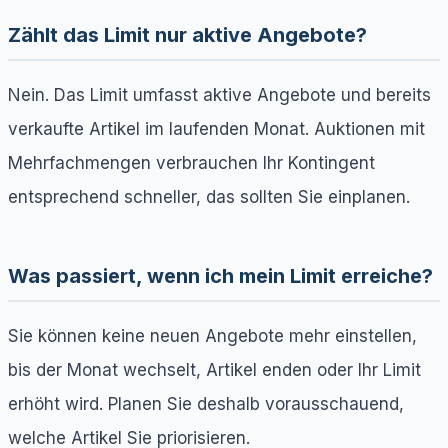
Zählt das Limit nur aktive Angebote?
Nein. Das Limit umfasst aktive Angebote und bereits
verkaufte Artikel im laufenden Monat. Auktionen mit
Mehrfachmengen verbrauchen Ihr Kontingent
entsprechend schneller, das sollten Sie einplanen.
Was passiert, wenn ich mein Limit erreiche?
Sie können keine neuen Angebote mehr einstellen,
bis der Monat wechselt, Artikel enden oder Ihr Limit
erhöht wird. Planen Sie deshalb vorausschauend,
welche Artikel Sie priorisieren.