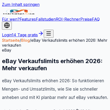
Zum Inhalt springen
Für wen?
Features
Fallstudien
ROI-Rechner
Preise
FAQ
Login
14 Tage gratis
Startseite
/
Blog
/
eBay Verkaufslimits erhöhen 2026: Mehr
verkaufen
eBay
eBay Verkaufslimits erhöhen 2026:
Mehr verkaufen
eBay Verkaufslimits erhöhen 2026: So funktionieren
Mengen- und Umsatzlimits, wie Sie sie schneller
anheben und mit KI planbar mehr auf eBay verkaufen.