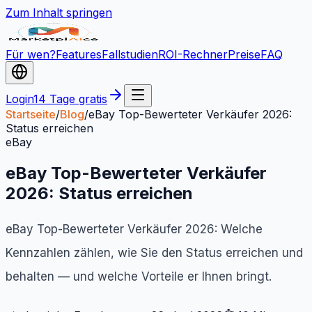
Zum Inhalt springen
Für wen?
Features
Fallstudien
ROI-Rechner
Preise
FAQ
Login
14 Tage gratis
Startseite
/
Blog
/
eBay Top-Bewerteter Verkäufer 2026:
Status erreichen
eBay
eBay Top-Bewerteter Verkäufer
2026: Status erreichen
eBay Top-Bewerteter Verkäufer 2026: Welche
Kennzahlen zählen, wie Sie den Status erreichen und
behalten — und welche Vorteile er Ihnen bringt.