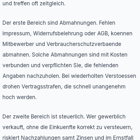
und treffen oft zeitgleich.
Der erste Bereich sind Abmahnungen. Fehlen
Impressum, Widerrufsbelehrung oder AGB, koennen
Mitbewerber und Verbraucherschutzverbaende
abmahnen. Solche Abmahnungen sind mit Kosten
verbunden und verpflichten Sie, die fehlenden
Angaben nachzuholen. Bei wiederholten Verstoessen
drohen Vertragsstrafen, die schnell unangenehm
hoch werden.
Der zweite Bereich ist steuerlich. Wer gewerblich
verkauft, ohne die Einkuenfte korrekt zu versteuern,
riskiert Nachzahlungen samt Zinsen und im Ernstfall