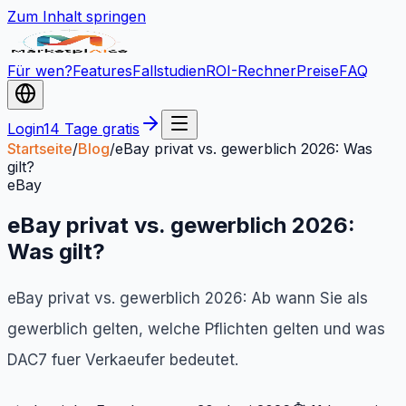
Zum Inhalt springen
Für wen?
Features
Fallstudien
ROI-Rechner
Preise
FAQ
Login
14 Tage gratis
Startseite
/
Blog
/
eBay privat vs. gewerblich 2026: Was
gilt?
eBay
eBay privat vs. gewerblich 2026:
Was gilt?
eBay privat vs. gewerblich 2026: Ab wann Sie als
gewerblich gelten, welche Pflichten gelten und was
DAC7 fuer Verkaeufer bedeutet.