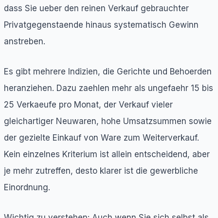
dass Sie ueber den reinen Verkauf gebrauchter
Privatgegenstaende hinaus systematisch Gewinn
anstreben.
Es gibt mehrere Indizien, die Gerichte und Behoerden
heranziehen. Dazu zaehlen mehr als ungefaehr 15 bis
25 Verkaeufe pro Monat, der Verkauf vieler
gleichartiger Neuwaren, hohe Umsatzsummen sowie
der gezielte Einkauf von Ware zum Weiterverkauf.
Kein einzelnes Kriterium ist allein entscheidend, aber
je mehr zutreffen, desto klarer ist die gewerbliche
Einordnung.
Wichtig zu verstehen: Auch wenn Sie sich selbst als