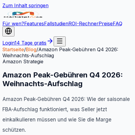
Zum Inhalt springen
Für wen?
Features
Fallstudien
ROI-Rechner
Preise
FAQ
Login
14 Tage gratis
Startseite
/
Blog
/
Amazon Peak-Gebühren Q4 2026:
Weihnachts-Aufschlag
Amazon Strategie
Amazon Peak-Gebühren Q4 2026:
Weihnachts-Aufschlag
Amazon Peak-Gebühren Q4 2026: Wie der saisonale
FBA-Aufschlag funktioniert, was Seller jetzt
einkalkulieren müssen und wie Sie die Marge
schützen.