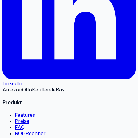
LinkedIn
Amazon
Otto
Kaufland
eBay
Produkt
Features
Preise
FAQ
ROI-Rechner