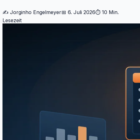
✍️
Jorginho Engelmeyer
📅
6. Juli 2026
⏱
10 Min.
Lesezeit