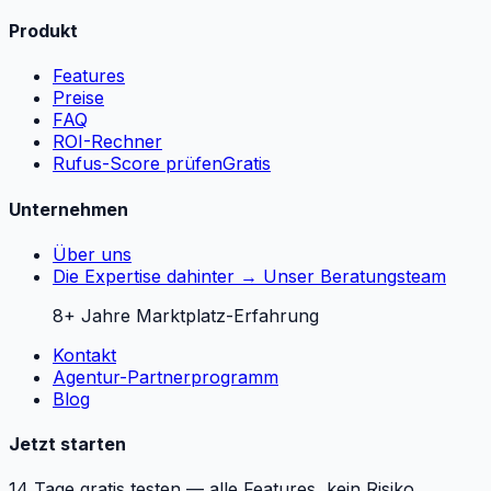
Produkt
Features
Preise
FAQ
ROI-Rechner
Rufus-Score prüfen
Gratis
Unternehmen
Über uns
Die Expertise dahinter → Unser Beratungsteam
8+ Jahre Marktplatz-Erfahrung
Kontakt
Agentur-Partnerprogramm
Blog
Jetzt starten
14 Tage gratis testen — alle Features, kein Risiko.