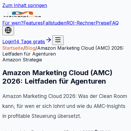
Zum Inhalt springen
Für wen?
Features
Fallstudien
ROI-Rechner
Preise
FAQ
Login
14 Tage gratis
Startseite
/
Blog
/
Amazon Marketing Cloud (AMC) 2026:
Leitfaden für Agenturen
Amazon Strategie
Amazon Marketing Cloud (AMC)
2026: Leitfaden für Agenturen
Amazon Marketing Cloud 2026: Was der Clean Room
kann, für wen er sich lohnt und wie du AMC-Insights
in profitable Steuerung übersetzt.