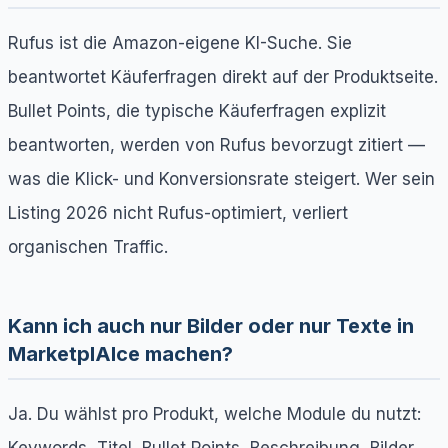
Rufus ist die Amazon-eigene KI-Suche. Sie
beantwortet Käuferfragen direkt auf der Produktseite.
Bullet Points, die typische Käuferfragen explizit
beantworten, werden von Rufus bevorzugt zitiert —
was die Klick- und Konversionsrate steigert. Wer sein
Listing 2026 nicht Rufus-optimiert, verliert
organischen Traffic.
Kann ich auch nur Bilder oder nur Texte in
MarketplAIce machen?
Ja. Du wählst pro Produkt, welche Module du nutzt:
Keywords, Titel, Bullet Points, Beschreibung, Bilder