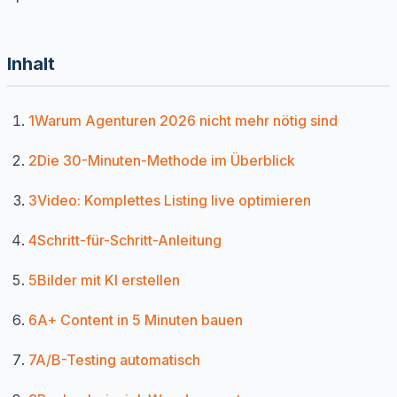
Inhalt
1
Warum Agenturen 2026 nicht mehr nötig sind
2
Die 30-Minuten-Methode im Überblick
3
Video: Komplettes Listing live optimieren
4
Schritt-für-Schritt-Anleitung
5
Bilder mit KI erstellen
6
A+ Content in 5 Minuten bauen
7
A/B-Testing automatisch