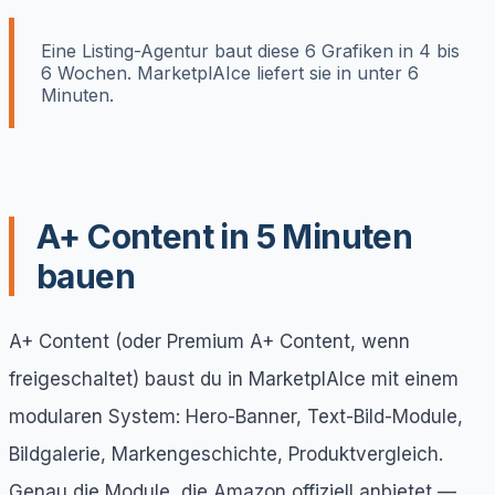
Eine Listing-Agentur baut diese 6 Grafiken in 4 bis
6 Wochen. MarketplAIce liefert sie in unter 6
Minuten.
A+ Content in 5 Minuten
bauen
A+ Content (oder Premium A+ Content, wenn
freigeschaltet) baust du in MarketplAIce mit einem
modularen System: Hero-Banner, Text-Bild-Module,
Bildgalerie, Markengeschichte, Produktvergleich.
Genau die Module, die Amazon offiziell anbietet —