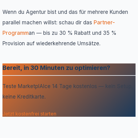
Wenn du Agentur bist und das für mehrere Kunden
parallel machen willst: schau dir das
Partner-
Programm
an — bis zu 30 % Rabatt und 35 %
Provision auf wiederkehrende Umsätze.
Bereit, in 30 Minuten zu optimieren?
Teste MarketplAIce 14 Tage kostenlos — kein Setup,
keine Kreditkarte.
Jetzt kostenfrei starten