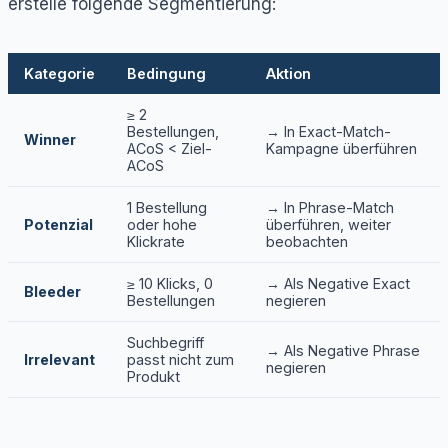
erstelle folgende Segmentierung:
Kategorie
Bedingung
Aktion
≥ 2
Bestellungen,
→ In Exact-Match-
Winner
ACoS < Ziel-
Kampagne überführen
ACoS
1 Bestellung
→ In Phrase-Match
Potenzial
oder hohe
überführen, weiter
Klickrate
beobachten
≥ 10 Klicks, 0
→ Als Negative Exact
Bleeder
Bestellungen
negieren
Suchbegriff
→ Als Negative Phrase
Irrelevant
passt nicht zum
negieren
Produkt