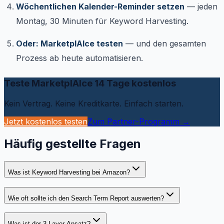
Wöchentlichen Kalender-Reminder setzen
— jeden
Montag, 30 Minuten für Keyword Harvesting.
Oder: MarketplAIce testen
— und den gesamten
Prozess ab heute automatisieren.
Teste MarketplAIce 14 Tage kostenlos
Kein Vertrag. Keine Kreditkarte. Einfach starten.
Jetzt kostenlos testen
Zum Partner-Programm →
Häufig gestellte Fragen
Was ist Keyword Harvesting bei Amazon?
Wie oft sollte ich den Search Term Report auswerten?
Was ist der 3-Layer-Ansatz?