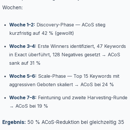
Wochen:
Woche 1–2:
Discovery-Phase — ACoS stieg
kurzfristig auf 42 % (gewollt)
Woche 3–4:
Erste Winners identifiziert, 47 Keywords
in Exact überführt, 128 Negatives gesetzt → ACoS
sank auf 31 %
Woche 5–6:
Scale-Phase — Top 15 Keywords mit
aggressiven Geboten skaliert → ACoS bei 24 %
Woche 7–8:
Feintuning und zweite Harvesting-Runde
→ ACoS bei 19 %
Ergebnis:
50 % ACoS-Reduktion bei gleichzeitig 35