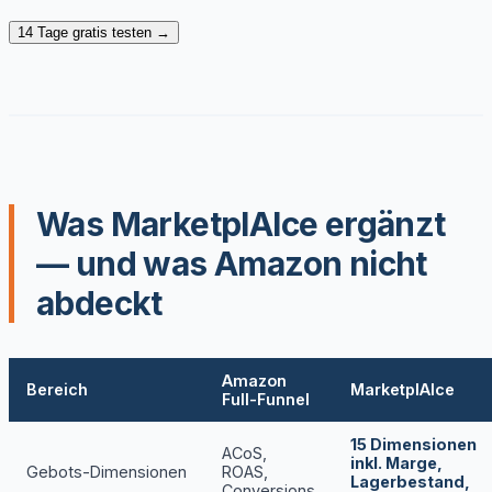
14 Tage gratis testen →
Was MarketplAIce ergänzt
— und was Amazon nicht
abdeckt
Amazon
Bereich
MarketplAIce
Full-Funnel
15 Dimensionen
ACoS,
inkl. Marge,
Gebots-Dimensionen
ROAS,
Lagerbestand,
Conversions