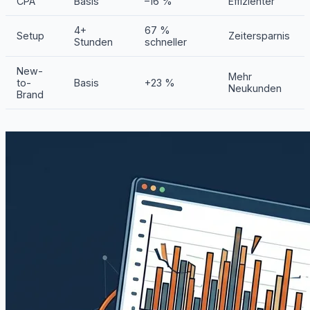
CPA
Basis
–16 %
Effizienter
4+
67 %
Setup
Zeitersparnis
Stunden
schneller
New-
Mehr
to-
Basis
+23 %
Neukunden
Brand