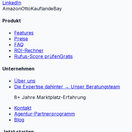
LinkedIn
Amazon
Otto
Kaufland
eBay
Produkt
Features
Preise
FAQ
ROI-Rechner
Rufus-Score prüfen
Gratis
Unternehmen
Über uns
Die Expertise dahinter → Unser Beratungsteam
8+ Jahre Marktplatz-Erfahrung
Kontakt
Agentur-Partnerprogramm
Blog
Jetzt starten