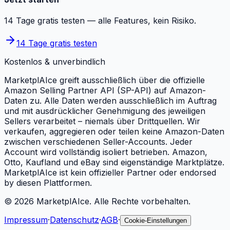
14 Tage gratis testen — alle Features, kein Risiko.
14 Tage gratis testen
Kostenlos & unverbindlich
MarketplAIce greift ausschließlich über die offizielle
Amazon Selling Partner API (SP-API) auf Amazon-
Daten zu. Alle Daten werden ausschließlich im Auftrag
und mit ausdrücklicher Genehmigung des jeweiligen
Sellers verarbeitet – niemals über Drittquellen. Wir
verkaufen, aggregieren oder teilen keine Amazon-Daten
zwischen verschiedenen Seller-Accounts. Jeder
Account wird vollständig isoliert betrieben. Amazon,
Otto, Kaufland und eBay sind eigenständige Marktplätze.
MarketplAIce ist kein offizieller Partner oder endorsed
by diesen Plattformen.
©
2026
MarketplAIce.
Alle Rechte vorbehalten.
Impressum
·
Datenschutz
·
AGB
·
Cookie-Einstellungen