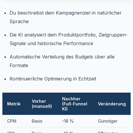
Du beschreibst dein Kampagnenziel in natürlicher
Sprache
Die KI analysiert dein Produktportfolio, Zielgruppen-
Signale und historische Performance
Automatische Verteilung des Budgets über alle
Formate
Kontinuierliche Optimierung in Echtzeit
Nachher
Vorher
Metrik
(Full-Funnel
Veränderung
(manuell)
KI)
CPM
Basis
–18 %
Günstiger