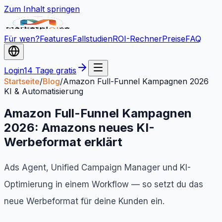
Zum Inhalt springen
Für wen?
Features
Fallstudien
ROI-Rechner
Preise
FAQ
Login
14 Tage gratis
Startseite
/
Blog
/
Amazon Full-Funnel Kampagnen 2026
KI & Automatisierung
Amazon Full-Funnel Kampagnen
2026: Amazons neues KI-
Werbeformat erklärt
Ads Agent, Unified Campaign Manager und KI-
Optimierung in einem Workflow — so setzt du das
neue Werbeformat für deine Kunden ein.