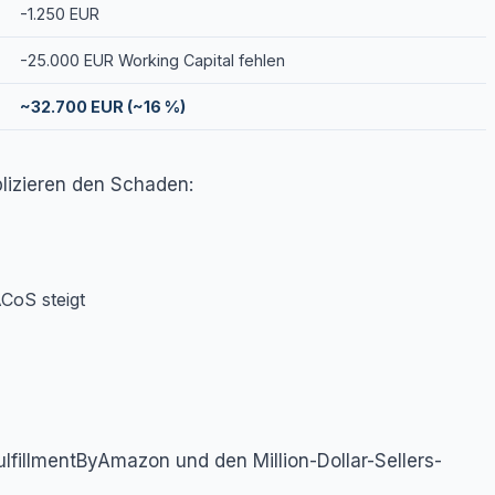
-1.250 EUR
-25.000 EUR Working Capital fehlen
~32.700 EUR (~16 %)
plizieren den Schaden:
CoS steigt
ulfillmentByAmazon und den Million-Dollar-Sellers-