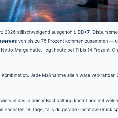
rz 2026 stillschweigend ausgehöhlt.
DD+7
(Disbursemen
eserves
von bis zu 75 Prozent kommen zusammen — und
Netto-Marge hatte, liegt heute bei 11 bis 14 Prozent. 
ie Kombination. Jede Maßnahme allein wäre verkraftbar.
t, wie viel das in deiner Buchhaltung kostet und mit we
die nächsten 14 Tage, falls du gerade Cashflow-Druck sp