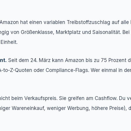
Amazon hat einen variablen Treibstoffzuschlag auf alle
ngig von Größenklasse, Marktplatz und Saisonalität. B
Einheit.
nt.
Seit dem 24. März kann Amazon bis zu 75 Prozent d
e A-to-Z-Quoten oder Compliance-Flags. Wer einmal in 
ht beim Verkaufspreis. Sie greifen am Cashflow. Du verl
niger Wareneinkauf, weniger Werbung, höhere Preise), 