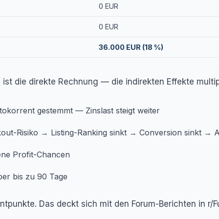
0 EUR
0 EUR
36.000 EUR (18 %)
 ist die direkte Rechnung — die indirekten Effekte multi
okorrent gestemmt — Zinslast steigt weiter
out-Risiko → Listing-Ranking sinkt → Conversion sinkt → A
ene Profit-Chancen
ber bis zu 90 Tage
ntpunkte. Das deckt sich mit den Forum-Berichten in r/F