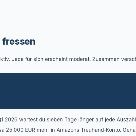
e fressen
tiv. Jede für sich erscheint moderat. Zusammen versch
1 2026 wartest du sieben Tage länger auf jede Auszahlu
a 25.000 EUR mehr in Amazons Treuhand-Konto. Genau d