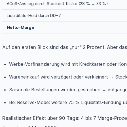
ACoS-Anstieg durch Stockout-Risiko (28 % → 33 %)
Liquiditäts-Hold durch DD+7
Netto-Marge
Auf den ersten Blick sind das „nur" 2 Prozent. Aber das
Werbe-Vorfinanzierung wird mit Kreditkarten oder Kont
Wareneinkauf wird verzögert oder verkleinert → Stock
Saisonale Bestellungen werden gestrichen → entgang
Bei Reserve-Mode: weitere 75 % Liquiditäts-Bindung ü
Realistischer Effekt über 90 Tage: 4 bis 7 Marge-Proze