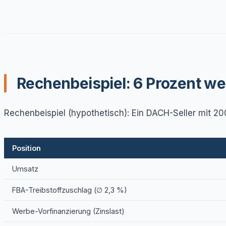
Rechenbeispiel: 6 Prozent w
Rechenbeispiel (hypothetisch): Ein DACH-Seller mit 2
Position
Umsatz
FBA-Treibstoffzuschlag (∅ 2,3 %)
Werbe-Vorfinanzierung (Zinslast)