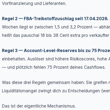
Vorfinanzierung und Lieferanten.
Regel 2 — FBA-Treibstoffzuschlag seit 17.04.2026.
Wochen liegt er zwischen 1,5 und 3,2 Prozent — abhä
heißt das pauschal 18 bis 38 Cent extra pro verkaufter 
Regel 3 — Account-Level-Reserves bis zu 75 Proze
einbehalten. Auslöser sind höhere Risikoscores, hoh
— und plötzlich fehlen 75 Prozent deines Cashflows.
Was diese drei Regeln gemeinsam haben: Sie greifen nic
Liquiditätsmangel zwingt dich zu Entscheidungen (we
Das ist der eigentliche Mechanismus.