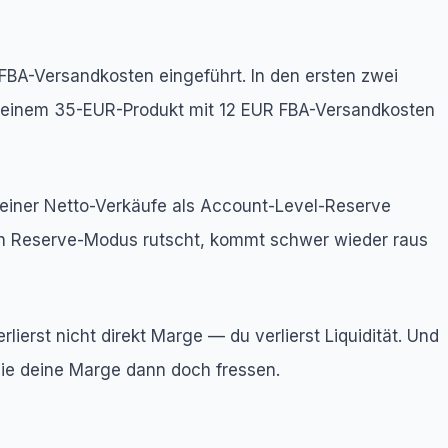
 FBA-Versandkosten eingeführt. In den ersten zwei
ei einem 35-EUR-Produkt mit 12 EUR FBA-Versandkosten
einer Netto-Verkäufe als Account-Level-Reserve
den Reserve-Modus rutscht, kommt schwer wieder raus
ierst nicht direkt Marge — du verlierst Liquidität. Und
die deine Marge dann doch fressen.