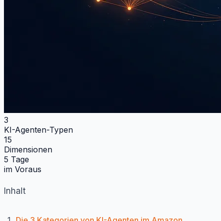
3
KI-Agenten-Typen
15
Dimensionen
5 Tage
im Voraus
Inhalt
Die 3 Kategorien von KI-Agenten im Amazon