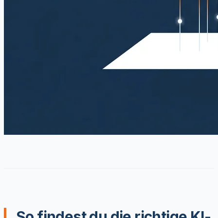
So findest du die richtige KI-