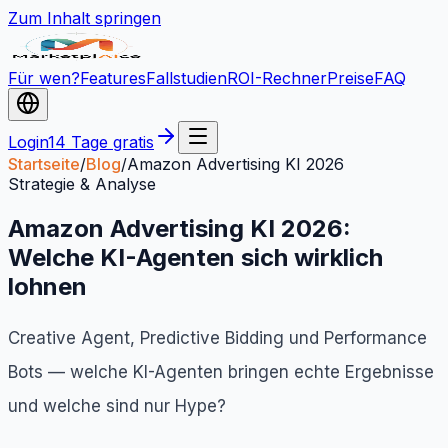
Zum Inhalt springen
Für wen?
Features
Fallstudien
ROI-Rechner
Preise
FAQ
Login
14 Tage gratis
Startseite
/
Blog
/
Amazon Advertising KI 2026
Strategie & Analyse
Amazon Advertising KI 2026:
Welche KI-Agenten sich wirklich
lohnen
Creative Agent, Predictive Bidding und Performance
Bots — welche KI-Agenten bringen echte Ergebnisse
und welche sind nur Hype?