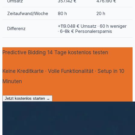
Umsatz
357.142 €
476.190 €
Zeitaufwand/Woche
80 h
20 h
+119.048 € Umsatz · 60 h weniger
Differenz
· 6–8k € Personalersparnis
Predictive Bidding 14 Tage kostenlos testen
Keine Kreditkarte · Volle Funktionalität · Setup in 10
Minuten
Jetzt kostenlos starten →