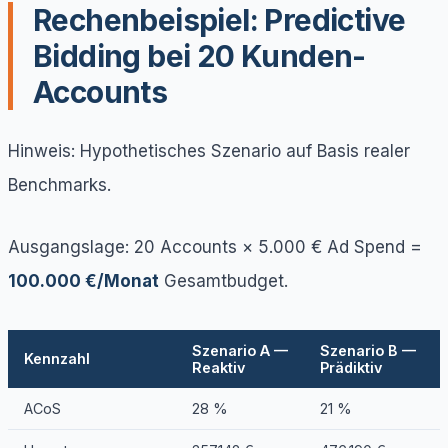
Rechenbeispiel: Predictive
Bidding bei 20 Kunden-
Accounts
Hinweis: Hypothetisches Szenario auf Basis realer
Benchmarks.
Ausgangslage: 20 Accounts × 5.000 € Ad Spend =
100.000 €/Monat
Gesamtbudget.
Szenario A —
Szenario B —
Kennzahl
Reaktiv
Prädiktiv
ACoS
28 %
21 %