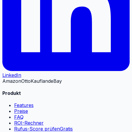
LinkedIn
Amazon
Otto
Kaufland
eBay
Produkt
Features
Preise
FAQ
ROI-Rechner
Rufus-Score prüfen
Gratis