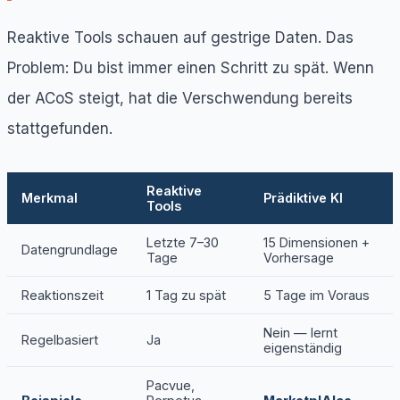
Reaktive Tools schauen auf gestrige Daten. Das
Problem: Du bist immer einen Schritt zu spät. Wenn
der ACoS steigt, hat die Verschwendung bereits
stattgefunden.
Reaktive
Merkmal
Prädiktive KI
Tools
Letzte 7–30
15 Dimensionen +
Datengrundlage
Tage
Vorhersage
Reaktionszeit
1 Tag zu spät
5 Tage im Voraus
Nein — lernt
Regelbasiert
Ja
eigenständig
Pacvue,