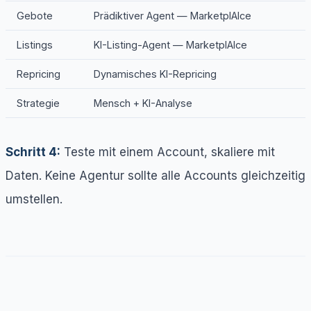
Gebote
Prädiktiver Agent — MarketplAIce
Listings
KI-Listing-Agent — MarketplAIce
Repricing
Dynamisches KI-Repricing
Strategie
Mensch + KI-Analyse
Schritt 4:
Teste mit einem Account, skaliere mit
Daten. Keine Agentur sollte alle Accounts gleichzeitig
umstellen.