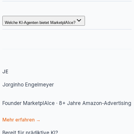
Welche KI-Agenten bietet MarketplAIce?
JE
Jorginho Engelmeyer
Founder MarketplAIce · 8+ Jahre Amazon-Advertising
Mehr erfahren →
Bereit für prädiktive KI?